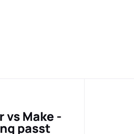
r vs Make -
ng passt