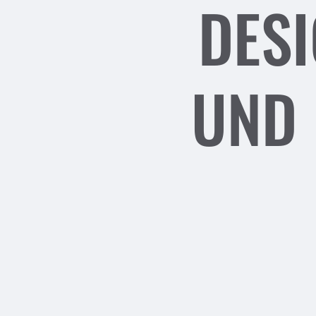
DES
UND