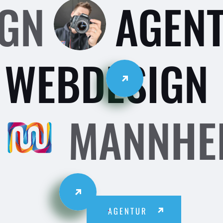
IGN
AGEN
WEBDESIGN
MANNHE
AGENTUR