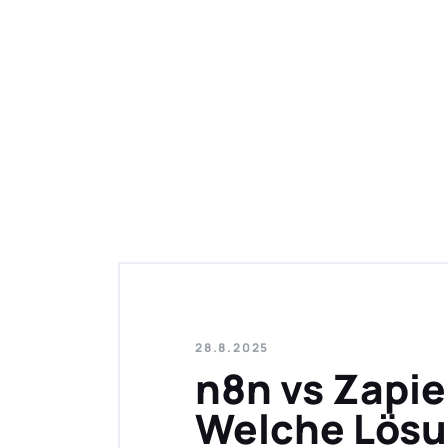
28.8.2025
n8n vs Zapie
Welche Lösu