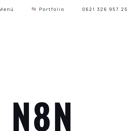
Menü
Portfolio
0621 326 957 25
: N8N