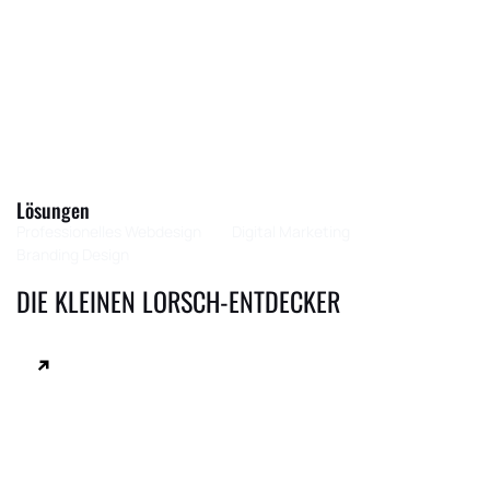
Lösungen
Professionelles Webdesign
Digital Marketing
Branding Design
DIE KLEINEN LORSCH-ENTDECKER